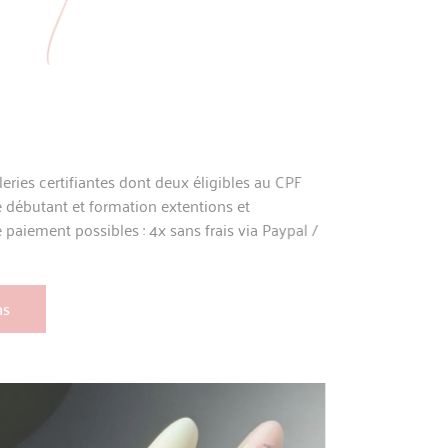
ntes dont deux éligibles au CPF
 formation extentions et
ibles : 4x sans frais via Paypal /