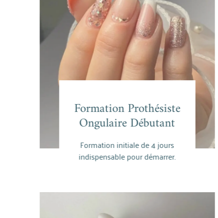
Formation Prothésiste
Formation Prothésiste
Ongulaire Débutant
Ongulaire Débutant
Formation initiale de 4 jours
En savoir plus
indispensable pour démarrer.