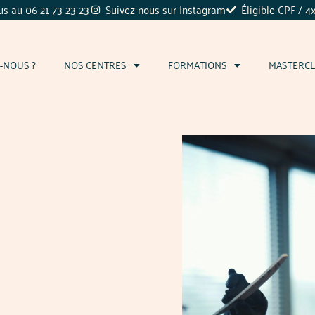
s au 06 21 73 23 23
Suivez-nous sur Instagram
Éligible CPF / 4
-NOUS ?
NOS CENTRES
FORMATIONS
MASTERCL