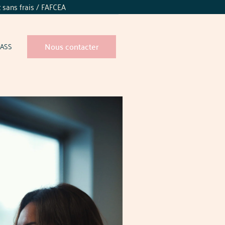
x sans frais / FAFCEA
Nous contacter
ASS