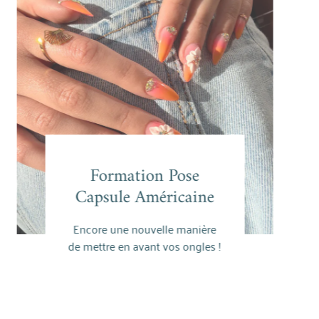
Formation Pose
F
Formation Pose
Capsule Américaine
t
Capsule Américaine
Encore une nouvelle manière
Sur 1
En savoir plus
de mettre en avant vos ongles !