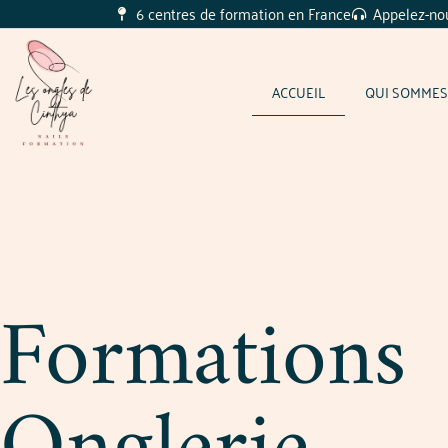
6 centres de formation en France
Appelez-nou
ACCUEIL
QUI SOMMES
Formations