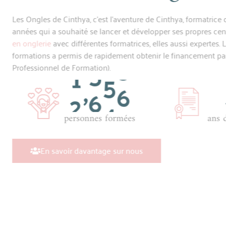
Les Ongles de Cinthya, c’est l’aventure de Ci
années qui a souhaité se lancer et développ
en onglerie
avec différentes formatrices, elle
formations a permis de rapidement obtenir 
Professionnel de Formation).
,
2
0
0
0
personnes formées
En savoir davantage sur nous