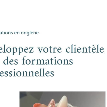
Nos formations en onglerie
Développez votre clien
avec des formations
professionnelles