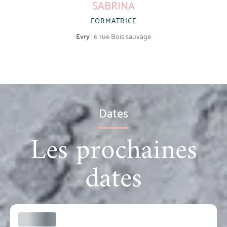
SABRINA
FORMATRICE
Evry
: 6 rue Bois sauvage
Dates
Les prochaines
dates
1 Date de formation