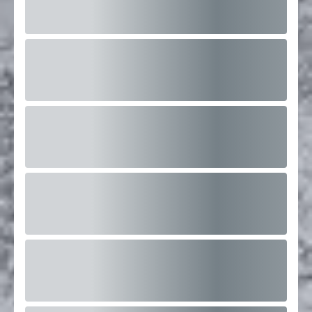
Ouvert
14
Places restantes
Dès 600 €
En savoir plus
Témoignages
Que pensent nos clients ?
Vous êtes nombreuses à nous faire confiance pour votre
formation en onglerie et nous vous en remercions !