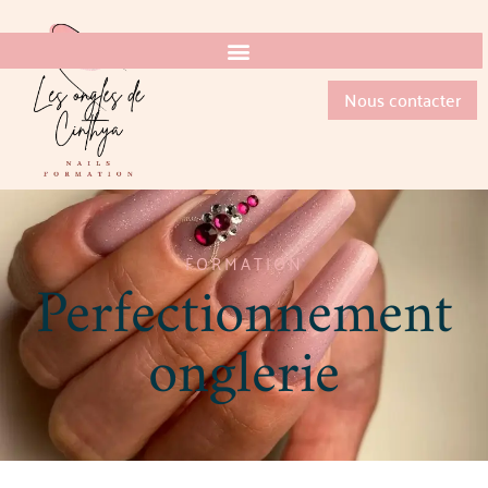
Nous contacter
FORMATION
Perfectionnement
onglerie