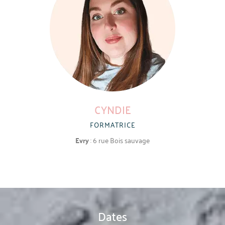
CYNDIE
FORMATRICE
Evry
: 6 rue Bois sauvage
Dates