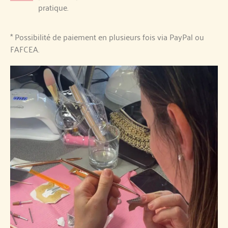
pratique.
* Possibilité de paiement en plusieurs fois via PayPal ou
FAFCEA.