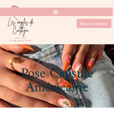
Nous contacter
FORMATION
Pose Capsule
Américaine