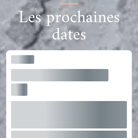
Les prochaines
dates
3 Dates de formation
09
Sep
09:30